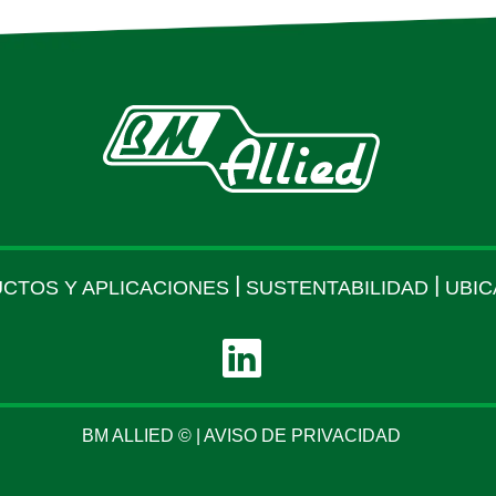
|
|
CTOS Y APLICACIONES
SUSTENTABILIDAD
UBIC
BM ALLIED © |
AVISO DE PRIVACIDAD